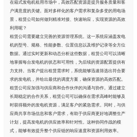
在箱式发电机租用市场中，高效匹配资源是提升服务质量和客
户满意度的关键。面对多样化的客户需求和复杂多变的用电场
景，租赁公司如何做到精准对接、快速响应，实现资源的高效
利用呢？
租赁公司需要建立完善的资源管理系统。这一系统应涵盖发电
机的型号、规格、性能参数、位置信息以及维护记录等全方位
数据。通过实时更新和动态分析这些数据，租赁公司可以清晰
地掌握每台发电机的状态和可用性，为后续的资源配置提供有
力支持。当客户提出租赁需求时，系统能够迅速筛选出符合要
求的发电机，并给出最优的调度方案，确保资源的高效匹配。
租赁公司应加强与供应商和合作伙伴的沟通与协作。通过建立
长期稳定的合作关系，租赁公司可以确保在需求高峰时能够及
时获得额外的发电机资源，满足客户的紧急需求。同时，与供
应商共享市场信息和客户需求，有助于供应商更好地调整生产
计划，提高发电机的供应效率和针对性。这种协同作战的模
式，能够有效提升整个供应链的响应速度和资源利用效率。