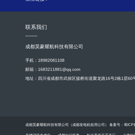
联系我们
成都昊豪耀航科技有限公司
手机：18982081108
邮箱：1683211881@qq.com
地址：四川省成都市武侯区簇桥街道聚龙路16号2栋1层60
成都昊豪耀航科技有限公司（成都发电机租用公司） 备案号：
蜀ICP