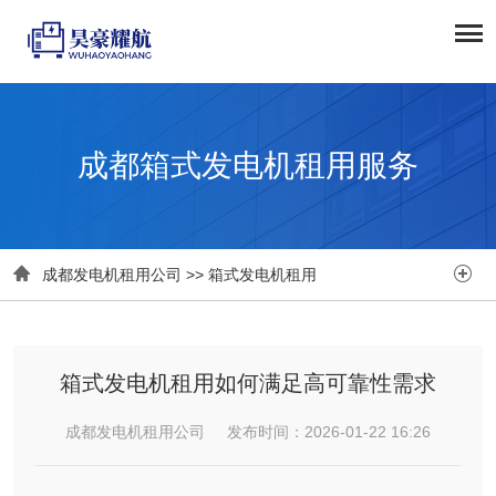
成都箱式发电机租用服务


成都发电机租用公司
>>
箱式发电机租用
箱式发电机租用如何满足高可靠性需求
成都发电机租用公司 发布时间：2026-01-22 16:26