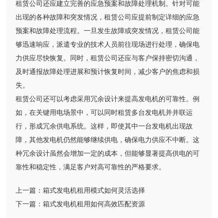
租赁公司还应建立完善的应急预案和故障处理机制。针对可能
出现的各种故障和突发情况，租赁公司应提前制定详细的应急
预案和故障处理流程。一旦发生故障或突发情况，租赁公司能
够迅速响应，派遣专业的技术人员前往现场进行处理，确保电
力供应尽快恢复。同时，租赁公司还应与客户保持密切沟通，
及时通报故障处理进展和预计恢复时间，减少客户的焦虑和损
失。
租赁公司还可以考虑采用冗余设计来提高发电机的可靠性。例
如，在关键用电场景中，可以同时租赁多台发电机并并联运
行，形成冗余供电系统。这样，即使其中一台发电机出现故
障，其他发电机仍然能够继续供电，确保电力供应不中断。这
种冗余设计虽然会增加一定的成本，但能够显著提高供电的可
靠性和稳定性，满足客户对高可靠性的严格要求。
上一篇：
箱式发电机租用模式如何灵活选择
下一篇：
箱式发电机租用如何高效匹配资源