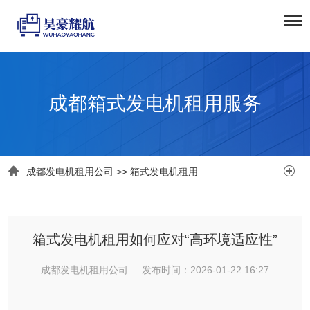
成都箱式发电机租用服务


成都发电机租用公司
>>
箱式发电机租用
箱式发电机租用如何应对“高环境适应性”
成都发电机租用公司 发布时间：2026-01-22 16:27