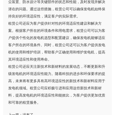
尘装置、防水设计等关键部件的状态和性能，及时发现并解决
潜在的问题。通过这些措施，租赁公司可以确保发电机始终保
持良好的环境适应性，满足客户的实际需求。
租赁公司还应为客户提供针对性的环境适应性建议和解决方
案。根据客户所在的环境条件和用电需求，租赁公司可以为客
户提供个性化的发电机选型和配置建议，确保发电机能够适应
客户所在的环境条件。同时，租赁公司还可以为客户提供发电
机的使用和维护培训，帮助客户正确使用和维护发电机，提高
其环境适应性和使用寿命。
租赁公司还应关注新技术和新材料的发展动态，不断更新和升
级发电机的环境适应性能力。随着科技的进步和环保要求的提
高，未来将有更多具有高环境适应性的新技术和新材料应用于
发电机领域。租赁公司应积极引进和应用这些新技术和新材
料，提高发电机的环境适应性和能效比，为客户提供更加优质
和可靠的租赁服务。
上一篇：
没有了