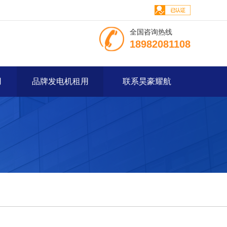
全国咨询热线
18982081108
用
品牌发电机租用
联系昊豪耀航