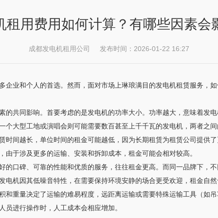
机租用费用如何计算？有哪些因素会
成都发电机租用公司 发布时间：2026-01-22 16:27
多企业和个人的首选。然而，面对市场上琳琅满目的发电机租赁服务，如
素的共同影响。首要考虑的是发电机的功率大小。功率越大，意味着发电
一个大型工地或演唱会则可能需要数百甚至上千千瓦的发电机，两者之间
赁时间越长，单位时间的租金可能越低，因为长期租赁为租赁公司提供了
，由于涉及更多的运输、安装和拆卸成本，租金可能会相对较高。
好的口碑、可靠的性能和优质的服务，往往租金更高。而同一品牌下，不
发电机因其低噪音特性，在需要保持环境安静的场合更受欢迎，租金自然
积和重量决定了运输的难易程度，远距离运输或需要特殊运输工具（如吊
人员进行操作时，人工成本会相应增加。