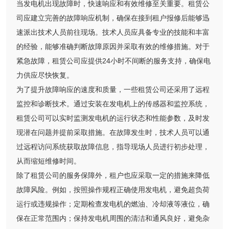
当发电机出现故障时，快速响应和有效维修至关重要。租赁公
司应建立完善的故障响应机制，确保在接到租户报修后能够迅
速派出技术人员前往现场。技术人员应具备专业的技能和丰富
的经验，能够准确判断故障原因并采取有效的维修措施。对于
紧急故障，租赁公司应提供24小时不间断的服务支持，确保电
力供应尽快恢复。
为了提升故障响应的速度和质量，一些租赁公司还采用了远程
监控和诊断技术。通过安装在发电机上的传感器和监控系统，
租赁公司可以实时监测发电机的运行状态和性能参数，及时发
现潜在问题并提前采取措施。在故障发生时，技术人员可以通
过远程访问系统获取故障信息，指导现场人员进行初步处理，
从而缩短维修时间。
除了租赁公司的服务保障外，租户也应采取一定的措施来降低
故障风险。例如，按照操作规程正确使用发电机，避免超负荷
运行或违规操作；定期检查发电机的燃油、冷却液等液位，确
保在正常范围内；保持发电机周围的清洁和通风良好，避免杂