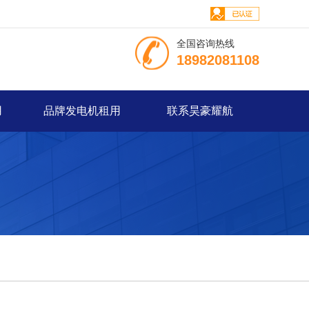
全国咨询热线
18982081108
用
品牌发电机租用
联系昊豪耀航