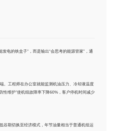
能发电的铁盒子”，而是输出“会思考的能源管家”，通
云端。工程师在办公室就能监测机油压力、冷却液温度
性维护”使机组故障率下降60%，客户停机时间减少
低谷期切换至经济模式，年节油量相当于普通机组运