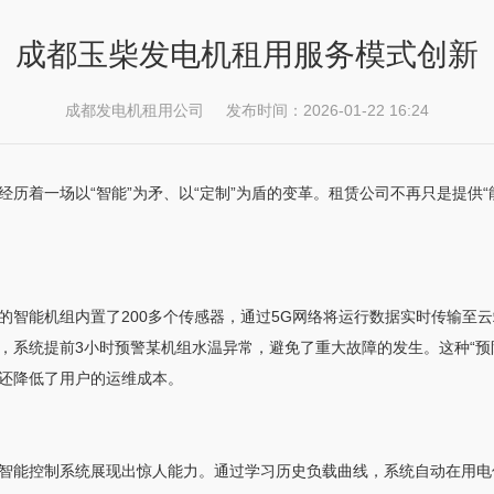
成都玉柴发电机租用服务模式创新
成都发电机租用公司 发布时间：2026-01-22 16:24
历着一场以“智能”为矛、以“定制”为盾的变革。租赁公司不再只是提供“
的智能机组内置了200多个传感器，通过5G网络将运行数据实时传输至
，系统提前3小时预警某机组水温异常，避免了重大故障的发生。这种“预防
，还降低了用户的运维成本。
智能控制系统展现出惊人能力。通过学习历史负载曲线，系统自动在用电