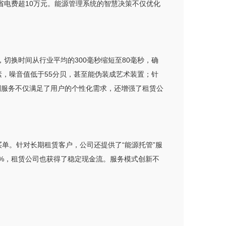
省电费超10万元。能源管理系统的智慧决策不仅优化
切换时间从行业平均的300毫秒缩短至80毫秒，确
素，噪音值低于55分贝，甚至能伪装成艺术装置；针
制服务不仅满足了用户的个性化需求，还增强了租赁公
买单。针对长期租赁客户，公司还提供了“能源托管”服
5%，租赁公司也获得了稳定现金流。服务模式创新不