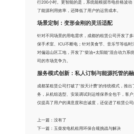
行200小时。更智能的是，系统能根据市电价格波
了能源利用效率，还降低了用户的运营成本。
场景定制：变形金刚的灵活适配
针对不同场景的用电需求，成都的租赁公司开发了多种
保手术室、ICU不断电；针对美食节、音乐节等临时
对偏远山区工地，开发了“柴油+太阳能”混合动力
司的市场竞争力。
服务模式创新：私人订制与能源托管的融
成都某租赁公司打破了“按天计费”的传统模式，推出
务，从机组选型、安装调试到运维保养全包干，客户
仅提高了用户的满意度和忠诚度，还促进了租赁公司
上一篇：
没有了
下一篇：
玉柴发电机租用环保合规挑战与解决