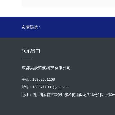
友情链接 :
联系我们
成都昊豪耀航科技有限公司
手机：18982081108
邮箱：1683211881@qq.com
地址：四川省成都市武侯区簇桥街道聚龙路16号2栋1层60